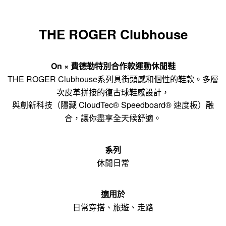
THE ROGER Clubhouse
On × 費德勒特別合作款運動休閒鞋
THE ROGER Clubhouse系列具街頭感和個性的鞋款。多層
次皮革拼接的復古球鞋感設計，
與創新科技（隱藏 CloudTec® Speedboard® 速度板）融
合，讓你盡享全天候舒適。
系列
休閒日常
適用於
日常穿搭、旅遊、走路