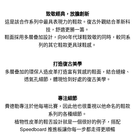
致敬經典，放膽創新
這是該合作系列中最具表現力的鞋款。復古外觀結合革新科
技，舒適更勝一籌。
鞋面採用多層疊加設計，向90年代球鞋致敬的同時，較同系
列的其它鞋款更具球鞋感。
打造復古美學
多層疊加的環保人造皮革打造富有質感的鞋面，結合縫線、
透氣孔細節，體現恰到好處的復古美學。
專注細節
費德勒專注於他每場比賽，因此他也很重視以他命名的鞋款
系列的各種細節。
植物性皮革的鞋舌設計就是一個很好的例子，搭配
Speedboard 推進板讓你每一步都走得更順暢