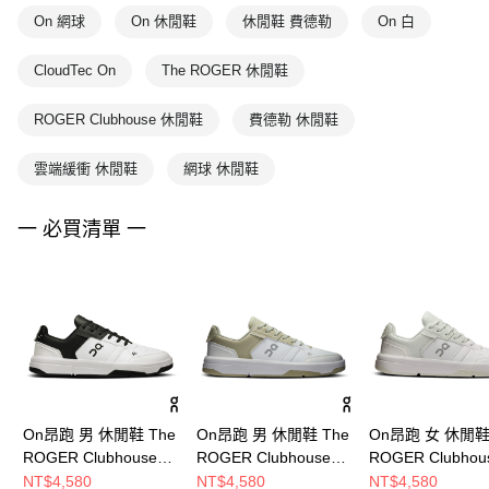
On 網球
On 休閒鞋
休閒鞋 費德勒
On 白
CloudTec On
The ROGER 休閒鞋
ROGER Clubhouse 休閒鞋
費德勒 休閒鞋
雲端緩衝 休閒鞋
網球 休閒鞋
一 必買清單 一
On昂跑 男 休閒鞋 The
On昂跑 男 休閒鞋 The
On昂跑 女 休閒鞋 
ROGER Clubhouse
ROGER Clubhouse
ROGER Clubhou
白/黑
白/綠
白/冰川灰
NT$4,580
NT$4,580
NT$4,580