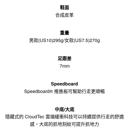
鞋面
合成皮革
重量
男款(US10)295g/女款(US7.5)270g
足跟差
7mm
Speedboard
Speedboard® 推進板可幫助行走更順暢
中底/大底
隱藏式的 CloudTec 雲端緩衝科技可以持續提供行走的舒適
感，大底的抓地刻紋可提升抓地力