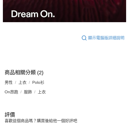
顯示電腦版詳細說明
商品相關分類 (2)
男性
上衣
Polo衫
On昂跑
服飾
上衣
評價
喜歡這個商品嗎？購買後給他一個好評吧