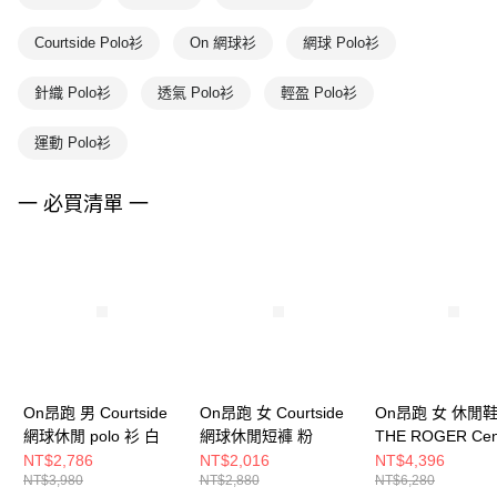
Courtside Polo衫
On 網球衫
網球 Polo衫
針織 Polo衫
透氣 Polo衫
輕盈 Polo衫
運動 Polo衫
一 必買清單 一
On昂跑 男 Courtside
On昂跑 女 Courtside
On昂跑 女 休閒
網球休閒 polo 衫 白
網球休閒短褲 粉
THE ROGER Cen
Court 白/石榴紅
NT$2,786
NT$2,016
NT$4,396
NT$3,980
NT$2,880
NT$6,280