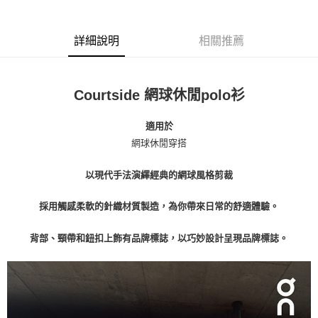
詳細說明
相關推薦
Courtside 網球休閒polo衫
適用於
網球休閒穿搭
以現代手法演繹經典的網球風格剪裁
採用觸感柔軟的針織材質製造，為你帶來日常的舒適體驗。
背部、頸帶和鈕扣上飾有品牌標誌，以巧妙設計呈現品牌標誌。