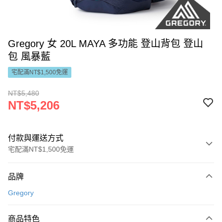
Gregory 女 20L MAYA 多功能 登山背包 登山
包 風暴藍
宅配滿NT$1,500免運
NT$5,480
NT$5,206
付款與運送方式
宅配滿NT$1,500免運
付款方式
品牌
信用卡一次付款
Gregory
LINE Pay
商品特色
Apple Pay