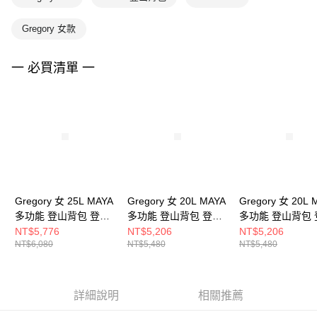
Gregory 女款
一 必買清單 一
Gregory 女 25L MAYA
Gregory 女 20L MAYA
Gregory 女 20L 
多功能 登山背包 登山
多功能 登山背包 登山
多功能 登山背包 
包 風暴藍
包 鳶尾紅
包 夕陽灰
NT$5,776
NT$5,206
NT$5,206
NT$6,080
NT$5,480
NT$5,480
詳細說明
相關推薦