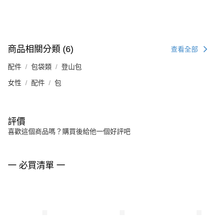
商品相關分類 (6)
查看全部
配件
包袋類
登山包
女性
配件
包
評價
喜歡這個商品嗎？購買後給他一個好評吧
一 必買清單 一