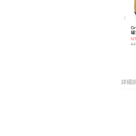
Gr
罐
NT
NT
詳細