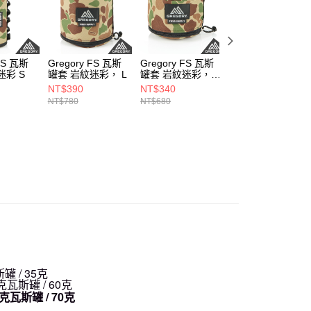
 FS 瓦斯
Gregory FS 瓦斯
Gregory FS 瓦斯
Gregory FS 調味
迷彩 S
罐套 岩紋迷彩， L
罐套 岩紋迷彩，
料 收納袋 調味罐
M
袋 漠石棕
NT$390
NT$340
NT$990
NT$780
NT$680
NT$1,980
罐 / 35克
0克瓦斯罐 / 60克
00克瓦斯罐 / 70克