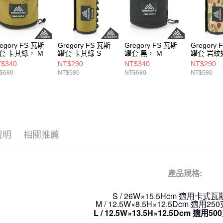
egory FS 瓦斯
Gregory FS 瓦斯
Gregory FS 瓦斯
Gregory
套 卡其綠， M
罐套 卡其綠 S
罐套 黑， M
罐套 岩紋
$340
NT$290
NT$340
NT$290
$680
NT$580
NT$680
NT$580
說明
相關推薦
產品規格:
S / 26W×15.5Hcm 適用卡式瓦斯
M / 12.5W×8.5H×12.5Dcm 適用25
L / 12.5W×13.5H×12.5Dcm 適用5