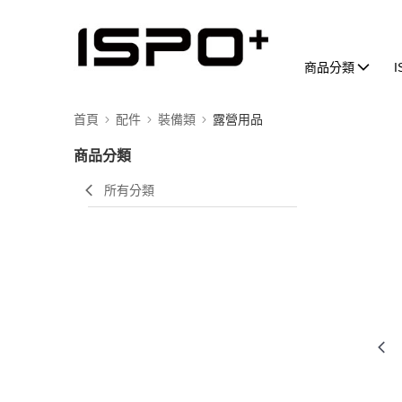
商品分類
首頁
配件
裝備類
露營用品
商品分類
所有分類