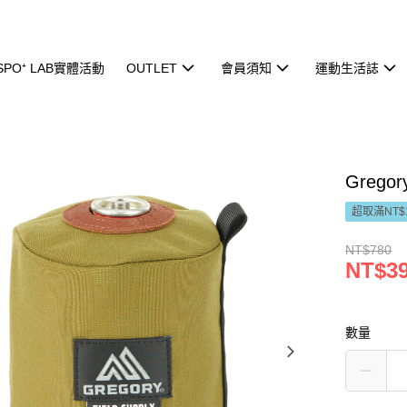
ISPO⁺ LAB實體活動
OUTLET
會員須知
運動生活誌
Grego
超取滿NT$
NT$780
NT$3
數量