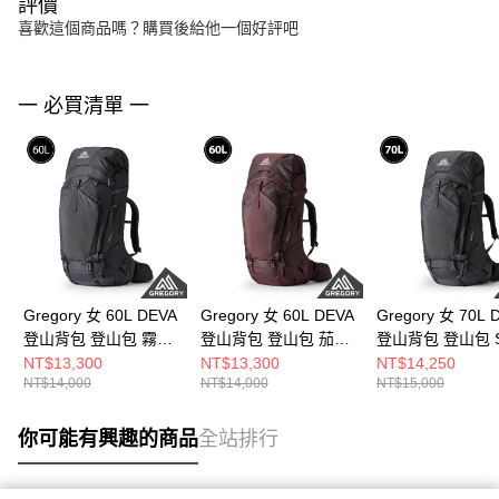
評價
喜歡這個商品嗎？購買後給他一個好評吧
一 必買清單 一
Gregory 女 60L DEVA
Gregory 女 60L DEVA
Gregory 女 70L 
登山背包 登山包 霧
登山背包 登山包 茄子
登山背包 登山包 
灰， XS
色， S
灰
NT$13,300
NT$13,300
NT$14,250
NT$14,000
NT$14,000
NT$15,000
你可能有興趣的商品
全站排行