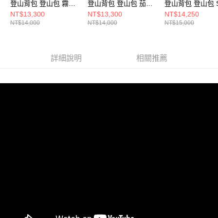
登山背包 登山包 霧
登山背包 登山包 茄子
登山背包 登山包 
灰， XS
色， S
灰
NT$13,300
NT$13,300
NT$14,250
NT$14,000
NT$14,000
NT$15,000
詳細說明
相關推薦