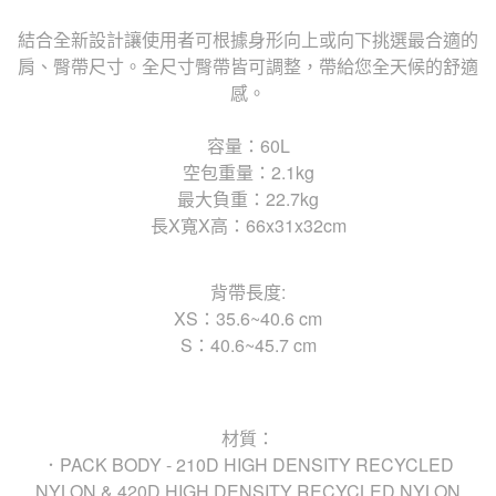
結合全新設計讓使用者可根據身形向上或向下挑選最合適的
肩、臀帶尺寸。全尺寸臀帶皆可調整，帶給您全天候的舒適
感。
容量：60L
空包重量：2.1kg
最大負重：22.7kg
長X寬X高：66x31x32cm
背帶長度:
XS：35.6~40.6 cm
S：40.6~45.7 cm
材質：
．PACK BODY - 210D HIGH DENSITY RECYCLED
NYLON & 420D HIGH DENSITY RECYCLED NYLON