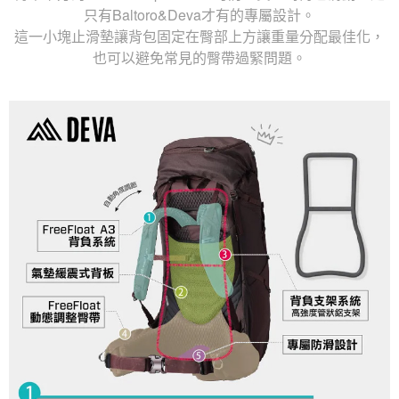
只有Baltoro&Deva才有的專屬設計。
這一小塊止滑墊讓背包固定在臀部上方讓重量分配最佳化，
也可以避免常見的臀帶過緊問題。