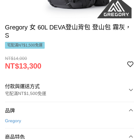
Gregory 女 60L DEVA登山背包 登山包 霧灰，
S
宅配滿NT$1,500免運
NT$14,000
NT$13,300
付款與運送方式
宅配滿NT$1,500免運
付款方式
品牌
信用卡一次付款
Gregory
LINE Pay
商品特色
Apple Pay