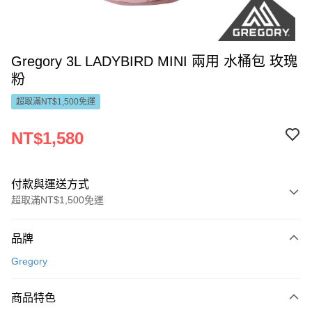
Gregory 3L LADYBIRD MINI 兩用 水桶包 玫瑰
粉
超取滿NT$1,500免運
NT$1,580
付款與運送方式
超取滿NT$1,500免運
付款方式
品牌
信用卡一次付款
Gregory
LINE Pay
商品特色
Apple Pay