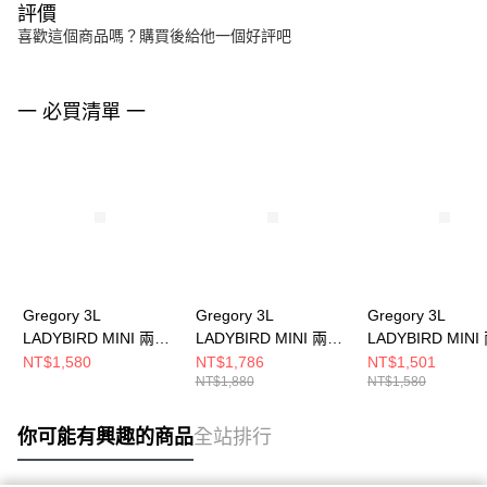
評價
喜歡這個商品嗎？購買後給他一個好評吧
一 必買清單 一
Gregory 3L
Gregory 3L
Gregory 3L
LADYBIRD MINI 兩用
LADYBIRD MINI 兩用
LADYBIRD MINI
水桶包 時尚黑
水桶包 本白
水桶包 沙色
NT$1,580
NT$1,786
NT$1,501
NT$1,880
NT$1,580
你可能有興趣的商品
全站排行