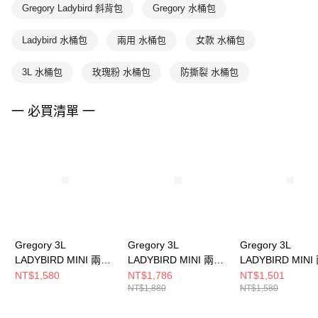
Gregory Ladybird 斜背包
Gregory 水桶包
Ladybird 水桶包
兩用 水桶包
女款 水桶包
3L 水桶包
玫瑰粉 水桶包
防撕裂 水桶包
一 必買清單 一
Gregory 3L
Gregory 3L
Gregory 3L
LADYBIRD MINI 兩用
LADYBIRD MINI 兩用
LADYBIRD MINI
水桶包 時尚黑
水桶包 本白
水桶包 沙色
NT$1,580
NT$1,786
NT$1,501
NT$1,880
NT$1,580