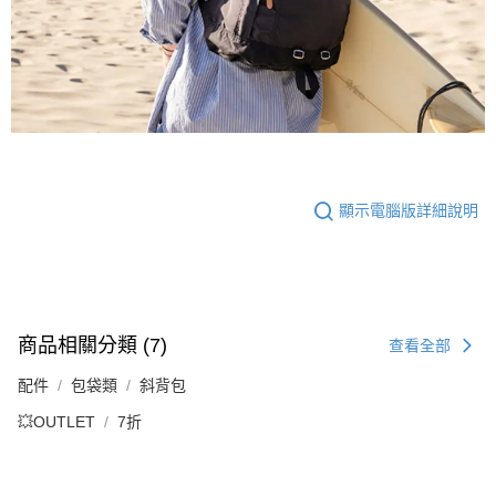
顯示電腦版詳細說明
商品相關分類 (7)
查看全部
配件
包袋類
斜背包
💥OUTLET
7折