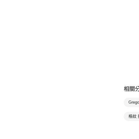
相關
Greg
格紋