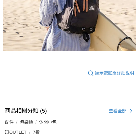
顯示電腦版詳細說明
商品相關分類 (5)
查看全部
配件
包袋類
休閒小包
💥OUTLET
7折