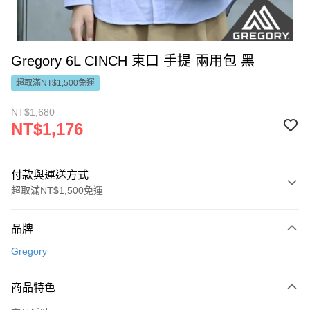
Gregory 6L CINCH 束口 手提 兩用包 黑
超取滿NT$1,500免運
NT$1,680
NT$1,176
付款與運送方式
超取滿NT$1,500免運
付款方式
品牌
信用卡一次付款
Gregory
LINE Pay
商品特色
Apple Pay