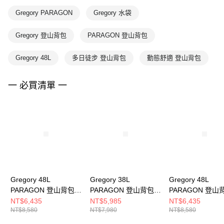
Gregory PARAGON
Gregory 水袋
Gregory 登山背包
PARAGON 登山背包
Gregory 48L
多日徒步 登山背包
動態舒適 登山背包
一 必買清單 一
Gregory 48L
Gregory 38L
Gregory 48L
PARAGON 登山背包
PARAGON 登山背包
PARAGON 登山
登山包 亞鐵橘， M/L
登山包 玄武黑， S/M
登山包 玄武黑， M
NT$6,435
NT$5,985
NT$6,435
NT$8,580
NT$7,980
NT$8,580