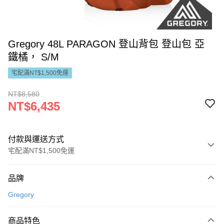
Gregory 48L PARAGON 登山背包 登山包 亞
鐵橘， S/M
宅配滿NT$1,500免運
NT$8,580
NT$6,435
付款與運送方式
宅配滿NT$1,500免運
付款方式
品牌
信用卡一次付款
Gregory
LINE Pay
商品特色
Apple Pay