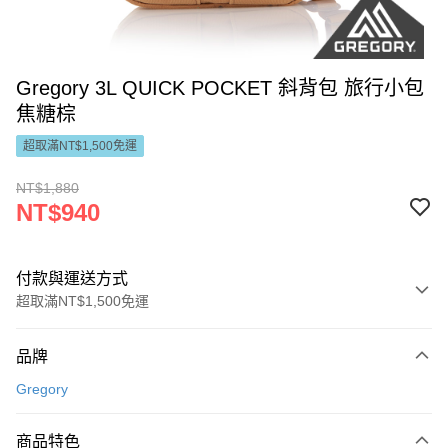
Gregory 3L QUICK POCKET 斜背包 旅行小包
焦糖棕
超取滿NT$1,500免運
NT$1,880
NT$940
付款與運送方式
超取滿NT$1,500免運
付款方式
品牌
信用卡一次付款
Gregory
LINE Pay
商品特色
Apple Pay