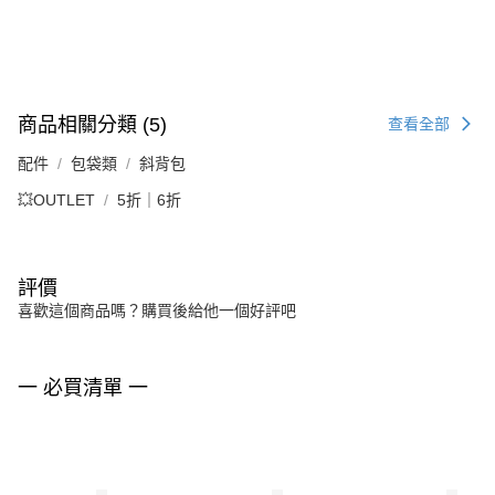
商品相關分類 (5)
查看全部
配件
包袋類
斜背包
💥OUTLET
5折｜6折
評價
喜歡這個商品嗎？購買後給他一個好評吧
一 必買清單 一