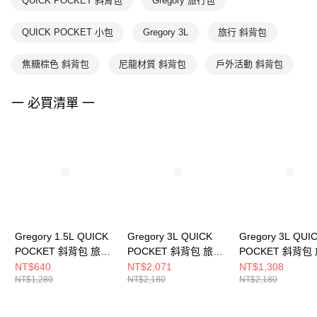
QUICK POCKET 斜背包
Gregory 旅行包
QUICK POCKET 小包
Gregory 3L
旅行 斜背包
焦糖棕色 斜背包
尼龍材質 斜背包
戶外活動 斜背包
一 必買清單 一
Gregory 1.5L QUICK
Gregory 3L QUICK
Gregory 3L QUI
POCKET 斜背包 旅行
POCKET 斜背包 旅行
POCKET 斜背包
小包 焦糖棕， S
小包 木屋褐
小包 棕/淺米黃
NT$640
NT$2,071
NT$1,308
NT$1,280
NT$2,180
NT$2,180