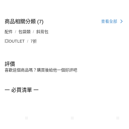
商品相關分類 (7)
查看全部
配件
包袋類
斜背包
💥OUTLET
7折
評價
喜歡這個商品嗎？購買後給他一個好評吧
一 必買清單 一