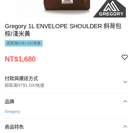
Gregory 1L ENVELOPE SHOULDER 斜背包
棕/淺米黃
超取滿NT$1,500免運
NT$1,680
付款與運送方式
超取滿NT$1,500免運
付款方式
品牌
信用卡一次付款
Gregory
LINE Pay
商品特色
Apple Pay