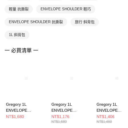
輕量 抗撕裂
ENVELOPE SHOULDER 輕巧
ENVELOPE SHOULDER 抗撕裂
旅行 斜背包
1L 斜背包
一 必買清單 一
Gregory 1L
Gregory 1L
Gregory 1L
ENVELOPE
ENVELOPE
ENVELOPE
SHOULDER 斜背包 棕
SHOULDER 斜背包
SHOULDER 斜
NT$1,680
NT$1,176
NT$1,406
NT$1,680
NT$1,480
色格紋
灰/紫
米黃