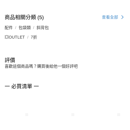
商品相關分類 (5)
查看全部
配件
包袋類
斜背包
💥OUTLET
7折
評價
喜歡這個商品嗎？購買後給他一個好評吧
一 必買清單 一