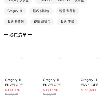
Gregory 漠沙色
ENVELOPE SHOULDER 漠沙色
Gregory 1L
輕巧 斜背包
輕量 斜背包
收納 斜背包
便攜 斜背包
收納 便攜
一 必買清單 一
Gregory 1L
Gregory 1L
Gregory 1L
ENVELOPE
ENVELOPE
ENVELOPE
SHOULDER 斜背包
SHOULDER 斜背包
SHOULDER 斜
NT$1,176
NT$1,596
NT$1,680
NT$1,680
NT$1,680
灰/紫
黑/紫
色格紋