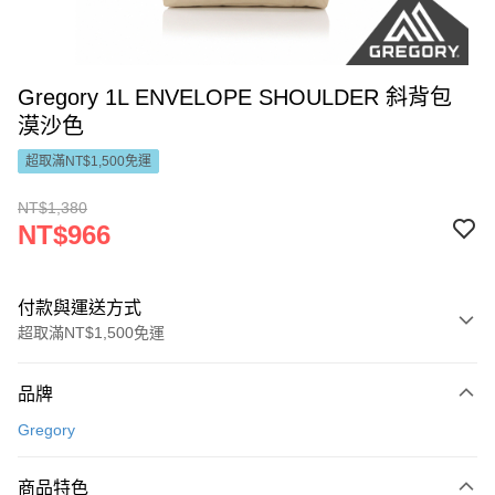
Gregory 1L ENVELOPE SHOULDER 斜背包
漠沙色
超取滿NT$1,500免運
NT$1,380
NT$966
付款與運送方式
超取滿NT$1,500免運
付款方式
品牌
信用卡一次付款
Gregory
LINE Pay
商品特色
Apple Pay