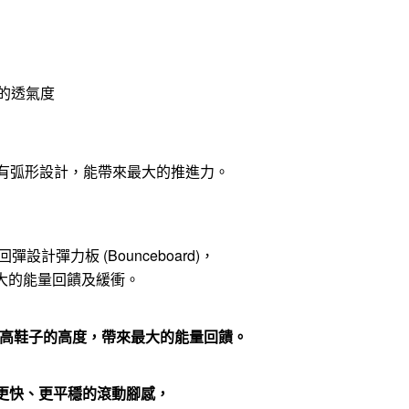
的透氣度
有弧形設計，能帶來最大的推進力。
設計彈力板 (Bounceboard)，
大的能量回饋及緩衝。
，可提高鞋子的高度，帶來最大的能量回饋。
帶來更快、更平穩的滾動腳感，