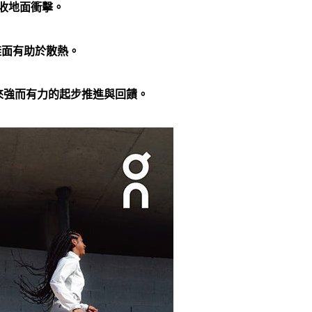
收地面衝擊。
鞋面有助於散熱。
能帶來強而有力的起步推進與回饋。