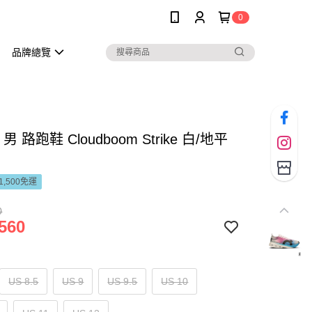
0
品牌總覽
男 路跑鞋 Cloudboom Strike 白/地平
1,500免運
0
560
US 8.5
US 9
US 9.5
US 10