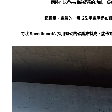
同時可以帶來超級緩衝的功能，吸
超輕量、透氣的一體成型半透明網布
勺狀 Speedboard® 採用堅硬的碳纖維製成，