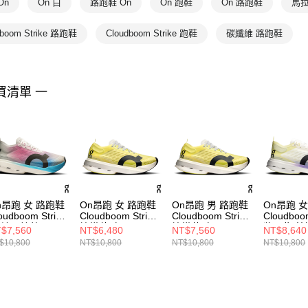
On
On 白
路跑鞋 On
On 跑鞋
On 路跑鞋
馬拉
dboom Strike 路跑鞋
Cloudboom Strike 跑鞋
碳纖維 路跑鞋
買清單 一
n昂跑 女 路跑鞋
On昂跑 女 路跑鞋
On昂跑 男 路跑鞋
On昂跑 
oudboom Strike
Cloudboom Strike
Cloudboom Strike
Cloudboom
/地平線藍
檸檬黃/白
檸檬黃/白
漿果紫/萊
$7,560
NT$6,480
NT$7,560
NT$8,640
$10,800
NT$10,800
NT$10,800
NT$10,800