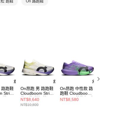
松 跑鞋
On 路跑鞋
女 路跑鞋
On昂跑 男 路跑鞋
On昂跑 中性款 路
On昂跑 中性款 路
 Strike
Cloudboom Strike
跑鞋 Cloudboom
跑鞋 Cloudboom
姆黃
漿果紫/萊姆黃
Strike 2 藍紫色/礦
Strike 2 礦石綠/藍
NT$8,640
NT$8,580
NT$8,580
石綠
紫色
NT$10,800