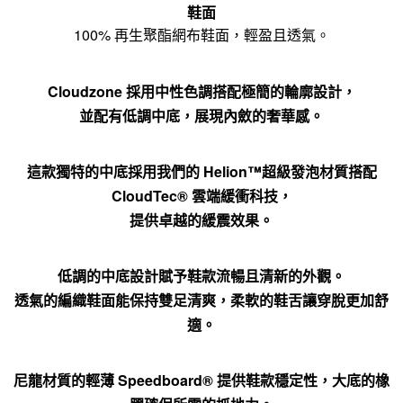
鞋面
100% 再生聚酯網布鞋面，輕盈且透氣。
Cloudzone 採用中性色調搭配極簡的輪廓設計，
並配有低調中底，展現內斂的奢華感。
這款獨特的中底採用我們的 Helion™超級發泡材質搭配
CloudTec® 雲端緩衝科技，
提供卓越的緩震效果。
低調的中底設計賦予鞋款流暢且清新的外觀。
透氣的編織鞋面能保持雙足清爽，柔軟的鞋舌讓穿脫更加舒
適。
尼龍材質的輕薄 Speedboard® 提供鞋款穩定性，大底的橡