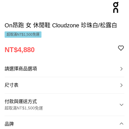
On昂跑 女 休閒鞋 Cloudzone 珍珠白/松露白
超取滿NT$1,500免運
NT$4,880
請選擇商品選項
尺寸表
付款與運送方式
超取滿NT$1,500免運
付款方式
品牌
信用卡一次付款