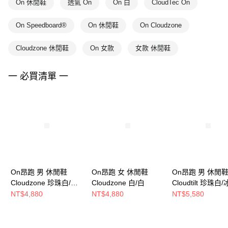
On 休閒鞋
透氣 On
On 白
CloudTec On
On Speedboard®
On 休閒鞋
On Cloudzone
Cloudzone 休閒鞋
On 女款
女款 休閒鞋
一 必買清單 一
On昂跑 男 休閒鞋
On昂跑 女 休閒鞋
On昂跑 男 休閒
Cloudzone 珍珠白/松
Cloudzone 白/白
Cloudtilt 珍珠白
露白
白
NT$4,880
NT$4,880
NT$5,580