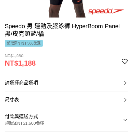
Speedo 男 運動及膝泳褲 HyperBoom Panel
黑/皮克頓藍/橘
超取滿NT$1,500免運
NT$1,980
NT$1,188
請選擇商品選項
尺寸表
付款與運送方式
超取滿NT$1,500免運