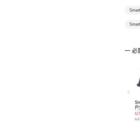
Smar
Smar
一 必
Sm
戶
低
NT
NT