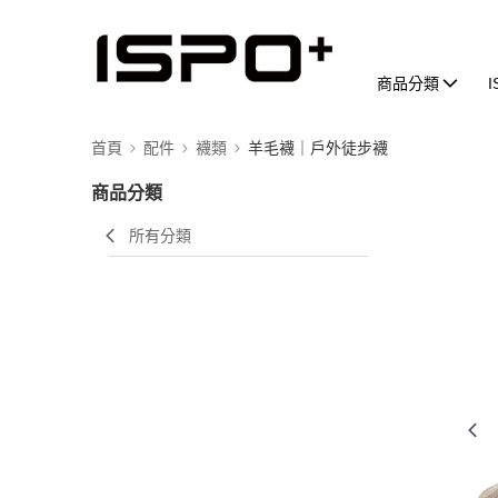
商品分類
首頁
配件
襪類
羊毛襪｜戶外徒步襪
商品分類
所有分類