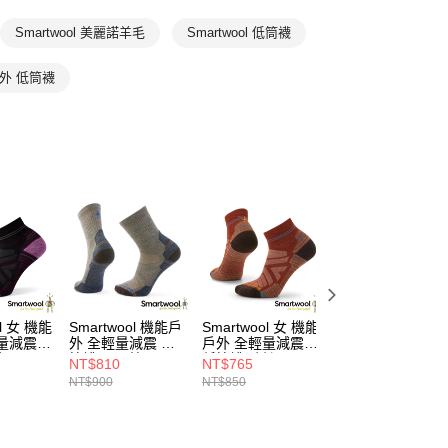
全部商品
Smartwool 美麗諾羊毛
Smartwool 低筒襪
物專區
外 低筒襪
ol 女 機能
Smartwool 機能戶
Smartwool 女 機能
Smartwool 女 機
量減震
外 全輕量減震 中
戶外 全輕量減震
戶外 全輕量減震
色
筒襪 栗子棕
低筒襪 暗橙
低筒襪 灰褐
NT$810
NT$765
NT$765
NT$900
NT$850
NT$850