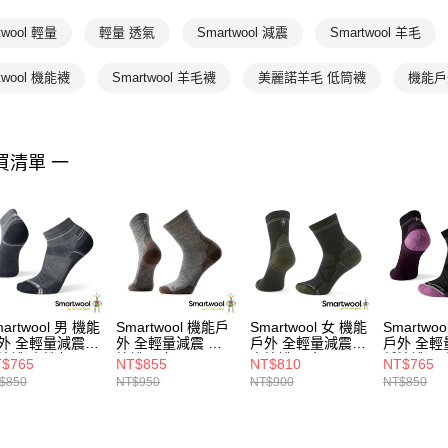
Smartwool
twool 輕量
輕量 透氣
Smartwool 減震
Smartwool 羊毛
💰千元好
twool 機能襪
Smartwool 羊毛襪
美麗諾羊毛 低筒襪
機能戶
買清單 一
artwool 男 機能
Smartwool 機能戶
Smartwool 女 機能
Smartwo
外 全輕量減震
外 全輕量減震 中
戶外 全輕量減震
戶外 全輕
筒襪 中性灰
筒襪 淡灰
中筒襪 黑色
低筒襪 黑
$765
NT$855
NT$810
NT$765
$850
NT$950
NT$900
NT$850