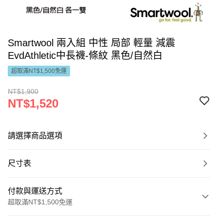
Smartwool 兩入組 中性 局部 輕量 減震
EvdAthletic中長襪-條紋 黑色/自然白
超取滿NT$1,500免運
NT$1,900
NT$1,520
請選擇商品選項
尺寸表
付款與運送方式
超取滿NT$1,500免運