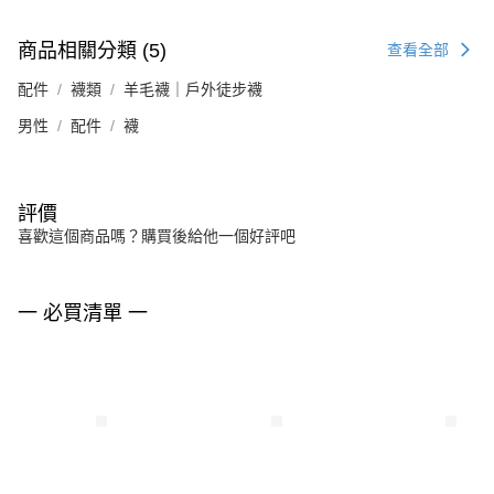
商品相關分類 (5)
查看全部
配件
襪類
羊毛襪｜戶外徒步襪
男性
配件
襪
評價
喜歡這個商品嗎？購買後給他一個好評吧
一 必買清單 一