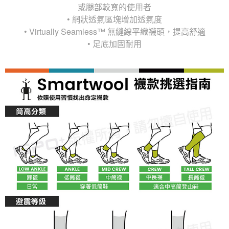
或腿部較寬的使用者
• 網狀透氣區塊增加透氣度
• Virtually Seamless™ 無縫線平織襪頭，提高舒適
• 足底加固耐用