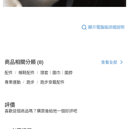
顯示電腦版詳細說明
商品相關分類 (8)
查看全部
配件
帽鞋配件
頭套｜圍巾｜圍脖
專業運動
跑步
跑步穿戴配件
評價
喜歡這個商品嗎？購買後給他一個好評吧