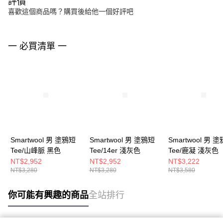
評價
喜歡這個商品嗎？購買後給他一個好評吧
一 必買清單 一
Smartwool 男 塗鴉短
Smartwool 男 塗鴉短
Smartwool 男 
Tee/山峰脈 黑色
Tee/14er 淺灰色
Tee/鹿凝 淺灰色
NT$2,952
NT$2,952
NT$3,222
NT$3,280
NT$3,280
NT$3,580
你可能有興趣的商品
全站排行