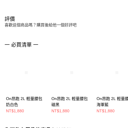
評價
喜歡這個商品嗎？購買後給他一個好評吧
一 必買清單 一
On昂跑 2L 輕量腰包
On昂跑 2L 輕量腰包
On昂跑 2L 輕量
奶白色
磁黑
海軍藍
NT$1,880
NT$1,880
NT$1,880