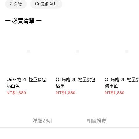
2l 背後
On昂跑 冰川
一 必買清單 一
On昂跑 2L 輕量腰包
On昂跑 2L 輕量腰包
On昂跑 2L 輕量
奶白色
磁黑
海軍藍
NT$1,880
NT$1,880
NT$1,880
詳細說明
相關推薦