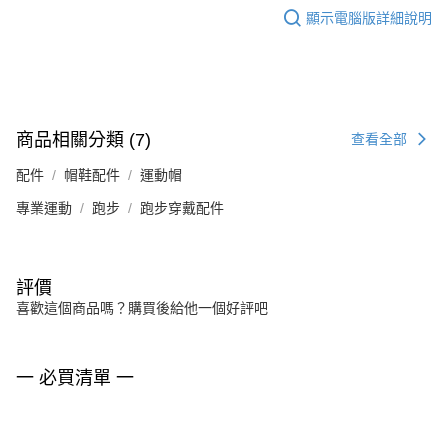
顯示電腦版詳細說明
商品相關分類 (7)
查看全部
配件
帽鞋配件
運動帽
專業運動
跑步
跑步穿戴配件
評價
喜歡這個商品嗎？購買後給他一個好評吧
一 必買清單 一