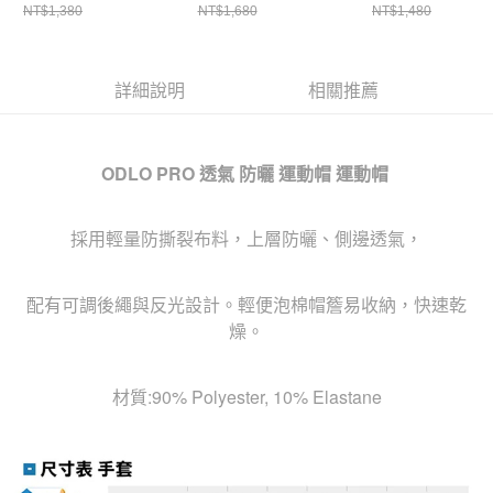
NT$1,380
NT$1,680
NT$1,480
詳細說明
相關推薦
ODLO PRO 透氣 防曬 運動帽 運動帽
採用輕量防撕裂布料，上層防曬、側邊透氣，
配有可調後繩與反光設計。輕便泡棉帽簷易收納，快速乾
燥。
材質:90% Polyester, 10% Elastane