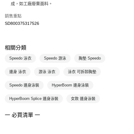
成，如工廠廢棄面料。
銷售重點
SD800375317526
相關分類
Speedo 泳衣
Speedo 游泳
胸墊 Speedo
連身 泳衣
游泳 泳衣
泳衣 可拆卸胸墊
Speedo 連身泳裝
HyperBoom 連身泳裝
HyperBoom Splice 連身泳裝
女款 連身泳裝
一 必買清單 一