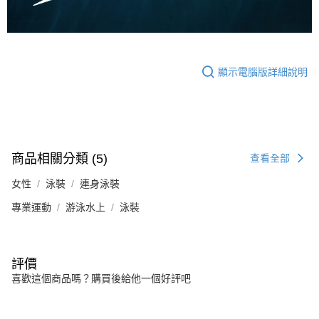
顯示電腦版詳細說明
商品相關分類 (5)
查看全部
女性
泳裝
連身泳裝
專業運動
游泳水上
泳裝
評價
喜歡這個商品嗎？購買後給他一個好評吧