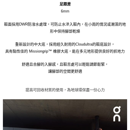
足跟差
6mm
鞋面採用DWR防潑水處理，可防止水滲入鞋內，在小雨的情況或潮濕的地
形中保持腳部乾燥
重新設計的中大底，採用經久耐用的Cloudultra的鞋底設計，
具有黏性佳的 Missiongrip™ 橡膠大底，能在多元地形提供良好的抓地力
舒適且合腳的入腳感，且鞋舌處可以輕鬆調節鬆緊，
讓腳部的空間更舒適
提高可回收材質的使用，為地球環保盡一份心力