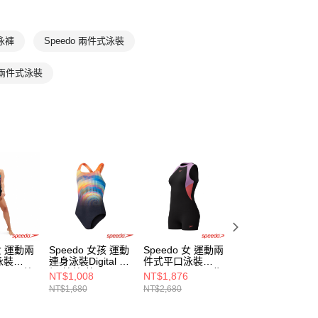
泳裝
兩件式泳裝
泳褲
Speedo 兩件式泳裝
兩件式泳裝
 女 運動兩
Speedo 女孩 運動
Speedo 女 運動兩
Speedo 女孩 運
泳裝
連身泳裝Digital 黑/
件式平口泳裝
連身泳裝
ck 黑/藍/
橘/鈷藍/黃
Colourblock 黑/紫/
HyperBoom Splic
NT$1,008
NT$1,876
NT$1,036
橘
黑/紫/橘
NT$1,680
NT$2,680
NT$1,480