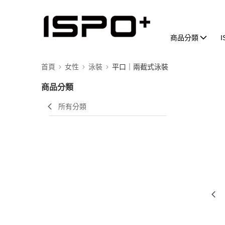
商品分類
首頁
女性
泳裝
平口｜兩截式泳裝
商品分類
所有分類