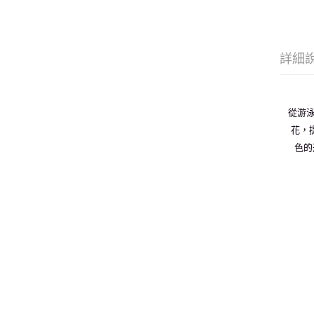
詳細
從游泳
花，
色的