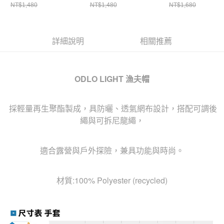
NT$1,480
NT$1,480
NT$1,680
詳細說明
相關推薦
ODLO LIGHT 漁夫帽
採輕量再生聚酯製成，具防曬、透氣網布設計，搭配可調後
繩與可拆尼龍繩，
適合露營與戶外探險，兼具功能與時尚。
材質:100% Polyester (recycled)