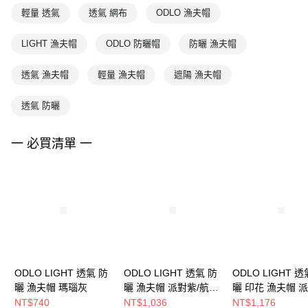
輕量 透氣
透氣 網布
ODLO 漁夫帽
LIGHT 漁夫帽
ODLO 防曬帽
防曬 漁夫帽
透氣 漁夫帽
輕量 漁夫帽
遮陽 漁夫帽
透氣 防曬
一 必買清單 一
ODLO LIGHT 透氣 防
ODLO LIGHT 透氣 防
ODLO LIGHT 透
曬 漁夫帽 瑪瑙灰
曬 漁夫帽 派對紫/航海
曬 印花 漁夫帽 
藍
NT$740
NT$1,036
NT$1,176