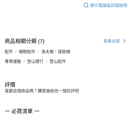
顯示電腦版詳細說明
商品相關分類 (7)
查看全部
配件
帽鞋配件
漁夫帽｜探險帽
專業運動
登山健行
登山配件
評價
喜歡這個商品嗎？購買後給他一個好評吧
一 必買清單 一