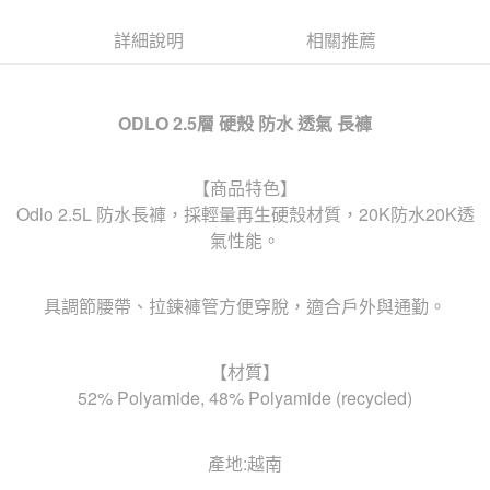
詳細說明
相關推薦
ODLO 2.5層 硬殼 防水 透氣 長褲
【商品特色】
Odlo 2.5L 防水長褲，採輕量再生硬殼材質，20K防水20K透
氣性能。
具調節腰帶、拉鍊褲管方便穿脫，適合戶外與通勤。
【材質】
52% Polyamide, 48% Polyamide (recycled)
產地:越南