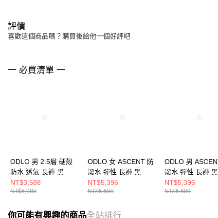
評價
喜歡這個商品嗎？購買後給他一個好評吧
一 必買清單 一
ODLO 男 2.5層 硬殼
ODLO 女 ASCENT 防
ODLO 男 ASCEN
防水 透氣 長褲 黑
潑水 彈性 長褲 黑
潑水 彈性 長褲 黑
NT$3,588
NT$5,396
NT$5,396
NT$5,980
NT$5,680
NT$5,680
你可能有興趣的商品
全站排行