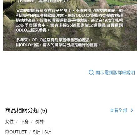
顯示電腦版詳細說明
商品相關分類 (5)
查看全部
女性
下身
長褲
💥OUTLET
5折｜6折