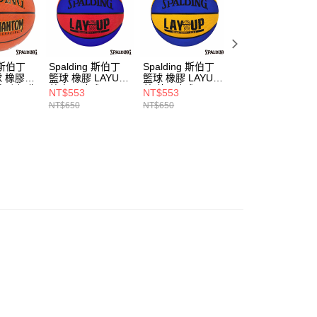
g 斯伯丁
Spalding 斯伯丁
Spalding 斯伯丁
Spalding 斯伯丁
球 橡膠
籃球 橡膠 LAYUP
籃球 橡膠 LAYUP
籃球 5號球 橡膠
列 經典
藍/紅 7號球
藍/黃 7號球
兒童籃球 新人系
NT$553
NT$553
NT$468
定
棕色
NT$650
NT$650
NT$550