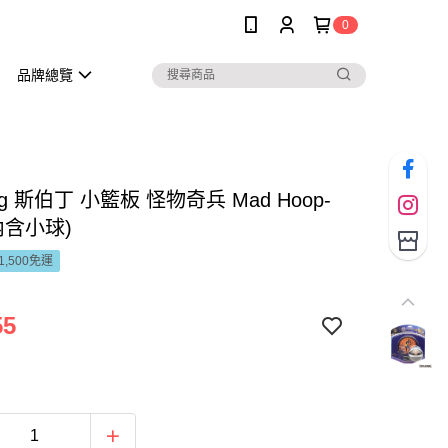
0
品牌總覽
ing 斯伯丁 小籃板 怪物奇兵 Mad Hoop-
內含小球)
1,500免運
55