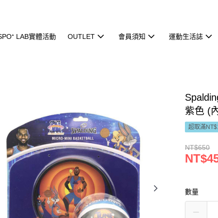
ISPO⁺ LAB實體活動
OUTLET
會員須知
運動生活誌
Spald
紫色 (
超取滿NT$
NT$650
NT$4
數量