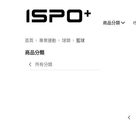
商品分類
首頁
專業運動
球類
籃球
商品分類
所有分類