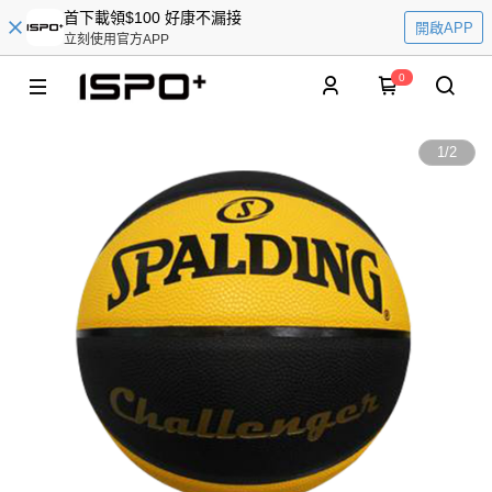
首下載領$100 好康不漏接
開啟APP
立刻使用官方APP
0
1
/
2