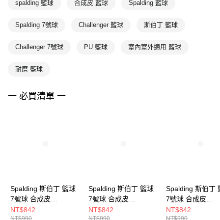
spalding 籃球
合成皮 籃球
Spalding 籃球
Spalding 7號球
Challenger 籃球
斯伯丁 籃球
Challenger 7號球
PU 籃球
室內室外適用 籃球
耐磨 籃球
一 必買清單 一
Spalding 斯伯丁 籃球
Spalding 斯伯丁 籃球
Spalding 斯伯丁
7號球 合成皮
7號球 合成皮
7號球 合成皮
Challenger系列 PU 綠
Swingman系列 PU 紅
Swingman系列 P
NT$842
NT$842
NT$842
NT$990
NT$990
NT$990
黑