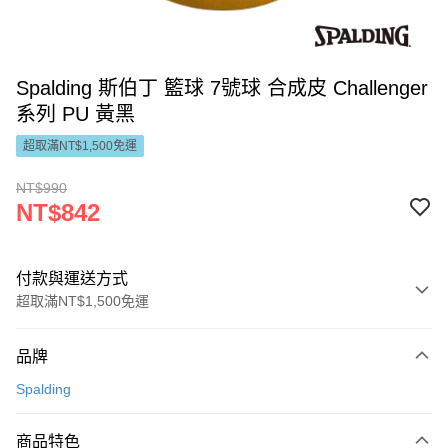
Spalding 斯伯丁 籃球 7號球 合成皮 Challenger
系列 PU 黃黑
超取滿NT$1,500免運
NT$990
NT$842
付款與運送方式
超取滿NT$1,500免運
付款方式
品牌
信用卡一次付款
Spalding
LINE Pay
商品特色
Apple Pay