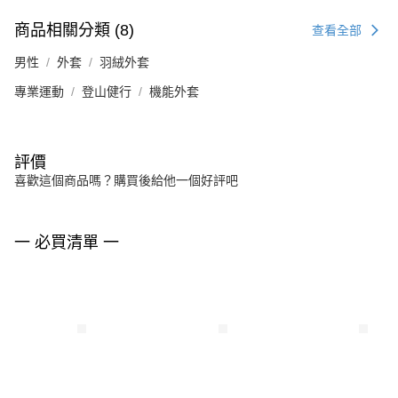
商品相關分類 (8)
查看全部
男性
外套
羽絨外套
專業運動
登山健行
機能外套
評價
喜歡這個商品嗎？購買後給他一個好評吧
一 必買清單 一