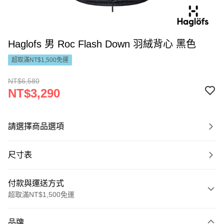
Haglofs 男 Roc Flash Down 羽絨背心 黑色
超取滿NT$1,500免運
NT$6,580
NT$3,290
請選擇商品選項
尺寸表
付款與運送方式
超取滿NT$1,500免運
付款方式
品牌