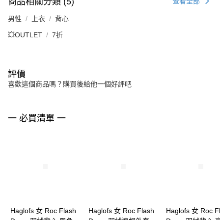
商品相關分類 (5)
查看全部
男性
上衣
背心
💥OUTLET
7折
評價
喜歡這個商品嗎？購買後給他一個好評吧
一 必買清單 一
Haglofs 女 Roc Flash
Haglofs 女 Roc Flash
Haglofs 女 Roc F