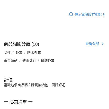
顯示電腦版詳細說明
商品相關分類 (10)
查看全部
女性
外套
防水外套
專業運動
登山健行
機能外套
評價
喜歡這個商品嗎？購買後給他一個好評吧
一 必買清單 一