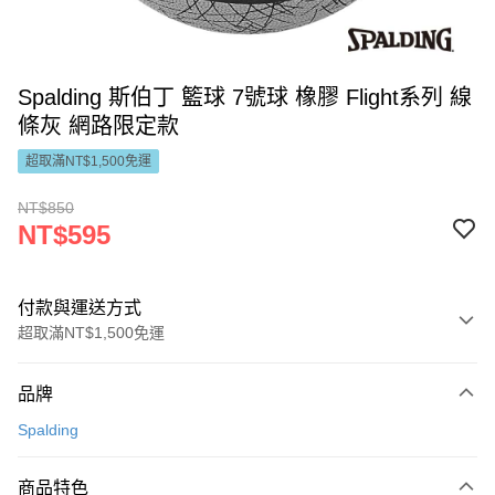
Spalding 斯伯丁 籃球 7號球 橡膠 Flight系列 線
條灰 網路限定款
超取滿NT$1,500免運
NT$850
NT$595
付款與運送方式
超取滿NT$1,500免運
付款方式
品牌
信用卡一次付款
Spalding
LINE Pay
商品特色
Apple Pay