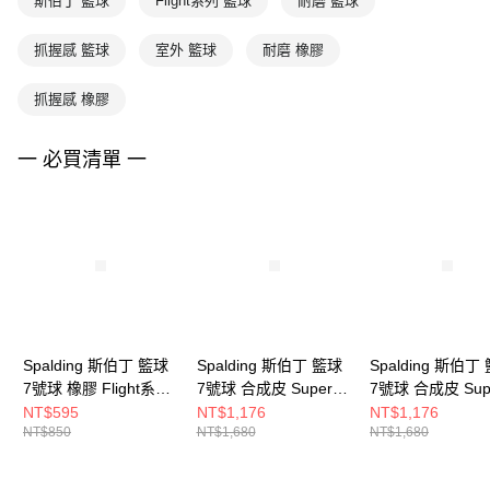
斯伯丁 籃球
Flight系列 籃球
耐磨 籃球
抓握感 籃球
室外 籃球
耐磨 橡膠
抓握感 橡膠
一 必買清單 一
Spalding 斯伯丁 籃球
Spalding 斯伯丁 籃球
Spalding 斯伯丁
7號球 橡膠 Flight系列
7號球 合成皮 Super
7號球 合成皮 Sup
星條旗 網路限定款
Flite系列 紅/白/藍 網路
Flite系列 黃/紫 
NT$595
NT$1,176
NT$1,176
NT$850
NT$1,680
NT$1,680
限定款
定款