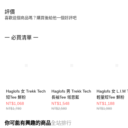
評價
喜歡這個商品嗎？購買後給他一個好評吧
一 必買清單 一
Haglofs 女 Trekk Tech
Haglofs 男 Trekk Tech
Haglofs 女 L.I.M 
短Tee 鮮粉
長袖Tee 塔恩藍
輕量短Tee 鮮粉
NT$1,068
NT$1,548
NT$1,188
NT$1,780
NT$2,580
NT$1,980
你可能有興趣的商品
全站排行