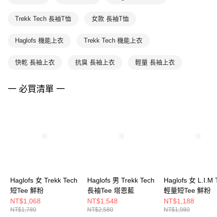
Trekk Tech 長袖T恤
女款 長袖T恤
Haglofs 機能上衣
Trekk Tech 機能上衣
快乾 長袖上衣
抗臭 長袖上衣
輕量 長袖上衣
一 必買清單 一
Haglofs 女 Trekk Tech
Haglofs 男 Trekk Tech
Haglofs 女 L.I.M 
短Tee 鮮粉
長袖Tee 塔恩藍
輕量短Tee 鮮粉
NT$1,068
NT$1,548
NT$1,188
NT$1,780
NT$2,580
NT$1,980