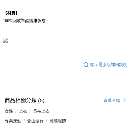
【材質】
100%回收聚酯纖維製成。
顯示電腦版詳細說明
商品相關分類 (5)
查看全部
女性
上衣
長袖上衣
專業運動
登山健行
機能服飾