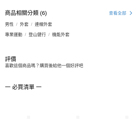
商品相關分類 (6)
查看全部
男性
外套
連帽外套
專業運動
登山健行
機能外套
評價
喜歡這個商品嗎？購買後給他一個好評吧
一 必買清單 一