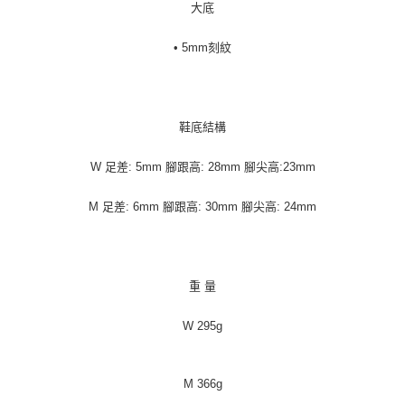
大底
• 5mm刻紋
鞋底結構
W 足差: 5mm 腳跟高: 28mm 腳尖高:23mm
M 足差: 6mm 腳跟高: 30mm 腳尖高: 24mm
重 量
W 295g
M 366g