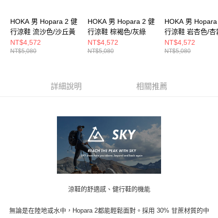
HOKA 男 Hopara 2 健
HOKA 男 Hopara 2 健
HOKA 男 Hopara
行涼鞋 流沙色/沙丘黃
行涼鞋 棕褐色/灰綠
行涼鞋 岩杏色/杏
NT$4,572
NT$4,572
NT$4,572
NT$5,080
NT$5,080
NT$5,080
詳細說明
相關推薦
涼鞋的舒適感、健行鞋的機能
無論是在陸地或水中，Hopara 2都能輕鬆面對。採用 30% 甘蔗材質的中