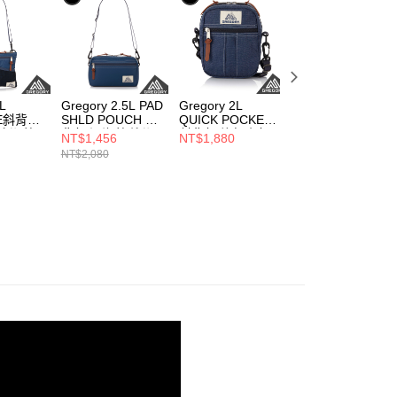
2L
Gregory 2.5L PAD
Gregory 2L
Gregory 2L
HE斜背包
SHLD POUCH 斜
QUICK POCKET
QUICK POCKET
/潟湖藍
背包 深海藍/潟湖
斜背包 旅行小包
斜背包 旅行小包
NT$1,456
NT$1,880
NT$1,316
藍， M
天絲丹寧， M
灰/紫， M
NT$2,080
NT$1,880