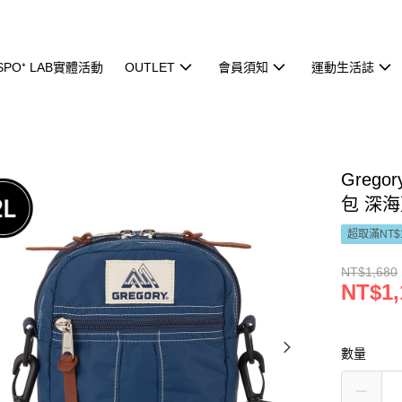
ISPO⁺ LAB實體活動
OUTLET
會員須知
運動生活誌
Grego
包 深海
超取滿NT$
NT$1,680
NT$1,
數量