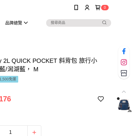
0
品牌總覽
ry 2L QUICK POCKET 斜背包 旅行小
藍/潟湖藍， M
1,500免運
176