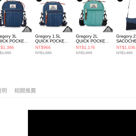
egory 3L
Gregory 1.5L
Gregory 2L
Gregory 
UICK POCKET
QUICK POCKET
QUICK POCKET
SACOC
背包 旅行小包
斜背包 旅行小包
斜背包 旅行小包
M 深海藍
$1,386
NT$966
NT$1,176
NT$1,036
海藍/潟湖藍
深海藍/潟湖藍， S
海洋綠， M
$1,980
NT$1,380
NT$1,680
NT$1,480
說明
相關推薦