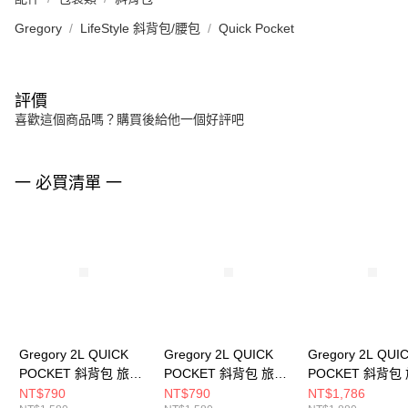
Gregory
LifeStyle 斜背包/腰包
Quick Pocket
評價
喜歡這個商品嗎？購買後給他一個好評吧
一 必買清單 一
Gregory 2L QUICK
Gregory 2L QUICK
Gregory 2L QUI
POCKET 斜背包 旅行
POCKET 斜背包 旅行
POCKET 斜背包
小包 群花油彩， M
小包 焦糖棕， M
小包 木格紋， M
NT$790
NT$790
NT$1,786