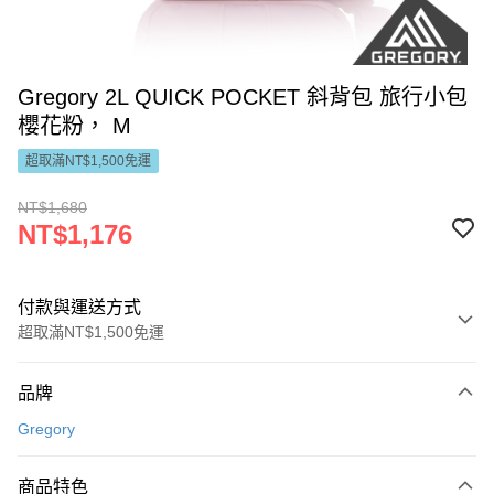
Gregory 2L QUICK POCKET 斜背包 旅行小包
櫻花粉， M
超取滿NT$1,500免運
NT$1,680
NT$1,176
付款與運送方式
超取滿NT$1,500免運
付款方式
品牌
信用卡一次付款
Gregory
LINE Pay
商品特色
Apple Pay