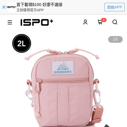
首下載領$100 好康不漏接
開啟APP
立刻使用官方APP
0
1
/
5