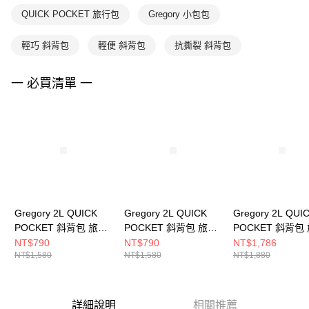
QUICK POCKET 旅行包
Gregory 小包包
輕巧 斜背包
輕便 斜背包
抗撕裂 斜背包
一 必買清單 一
Gregory 2L QUICK
Gregory 2L QUICK
Gregory 2L QUI
POCKET 斜背包 旅行
POCKET 斜背包 旅行
POCKET 斜背包
小包 群花油彩， M
小包 焦糖棕， M
小包 木格紋， M
NT$790
NT$790
NT$1,786
NT$1,580
NT$1,580
NT$1,880
詳細說明
相關推薦