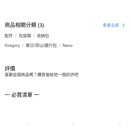
商品相關分類 (3)
查看全部
配件
包袋類
收納包
Gregory
單日/郊山/健行包
Nano
評價
喜歡這個商品嗎？購買後給他一個好評吧
一 必買清單 一