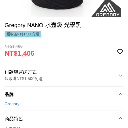
Gregory NANO 水壺袋 光學黑
超取滿NT$1,500免運
NT$1,480
NT$1,406
付款與運送方式
超取滿NT$1,500免運
付款方式
品牌
信用卡一次付款
Gregory
LINE Pay
商品特色
Apple Pay