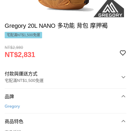
Gregory 20L NANO 多功能 背包 摩押褐
宅配滿NT$1,500免運
NT$2,980
NT$2,831
付款與運送方式
宅配滿NT$1,500免運
付款方式
品牌
信用卡一次付款
Gregory
LINE Pay
商品特色
Apple Pay