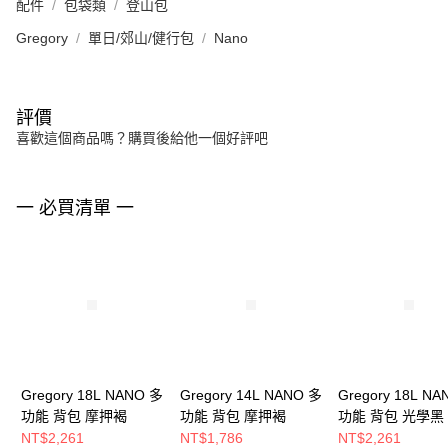
配件
包袋類
登山包
Gregory
單日/郊山/健行包
Nano
評價
喜歡這個商品嗎？購買後給他一個好評吧
一 必買清單 一
Gregory 18L NANO 多
Gregory 14L NANO 多
Gregory 18L N
功能 背包 摩押褐
功能 背包 摩押褐
功能 背包 光學黑
NT$2,261
NT$1,786
NT$2,261