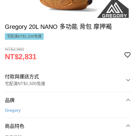
Gregory 20L NANO 多功能 背包 摩押褐
宅配滿NT$1,500免運
NT$2,980
NT$2,831
付款與運送方式
宅配滿NT$1,500免運
付款方式
品牌
信用卡一次付款
Gregory
LINE Pay
商品特色
Apple Pay