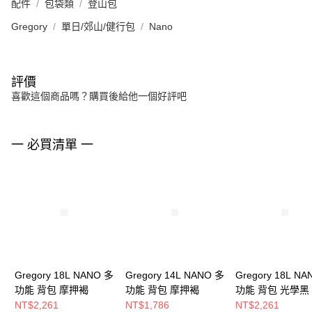
配件
包袋類
登山包
Gregory
單日/郊山/健行包
Nano
評價
喜歡這個商品嗎？購買後給他一個好評吧
一 必買清單 一
Gregory 18L NANO 多
Gregory 14L NANO 多
Gregory 18L N
功能 背包 摩押褐
功能 背包 摩押褐
功能 背包 光學黑
NT$2,261
NT$1,786
NT$2,261