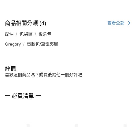
商品相關分類 (4)
查看全部
配件
包袋類
後背包
Gregory
電腦包/筆電夾層
評價
喜歡這個商品嗎？購買後給他一個好評吧
一 必買清單 一