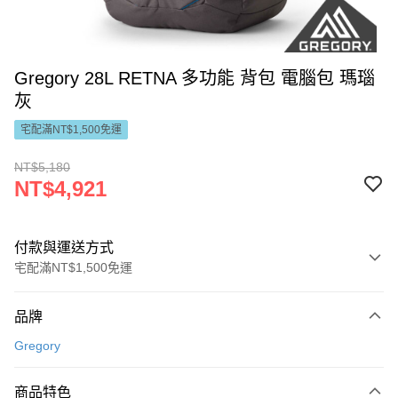
Gregory 28L RETNA 多功能 背包 電腦包 瑪瑙
灰
宅配滿NT$1,500免運
NT$5,180
NT$4,921
付款與運送方式
宅配滿NT$1,500免運
付款方式
品牌
信用卡一次付款
Gregory
LINE Pay
商品特色
Apple Pay