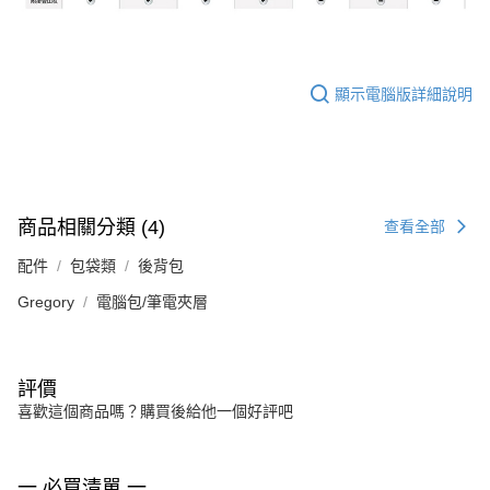
顯示電腦版詳細說明
商品相關分類 (4)
查看全部
配件
包袋類
後背包
Gregory
電腦包/筆電夾層
評價
喜歡這個商品嗎？購買後給他一個好評吧
一 必買清單 一