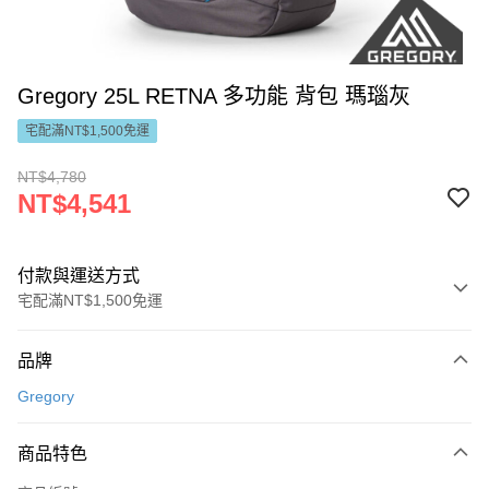
Gregory 25L RETNA 多功能 背包 瑪瑙灰
宅配滿NT$1,500免運
NT$4,780
NT$4,541
付款與運送方式
宅配滿NT$1,500免運
付款方式
品牌
信用卡一次付款
Gregory
LINE Pay
商品特色
Apple Pay