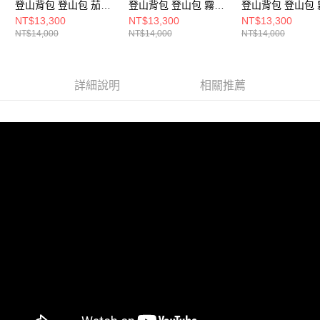
登山背包 登山包 茄子
登山背包 登山包 霧
登山背包 登山包 
色， S
灰， XS
灰， S
NT$13,300
NT$13,300
NT$13,300
NT$14,000
NT$14,000
NT$14,000
詳細說明
相關推薦