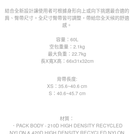
結合全新設計讓使用者可根據身形向上或向下挑選最合適的
肩、臀帶尺寸。全尺寸臀帶皆可調整，帶給您全天候的舒適
感。
容量：60L
空包重量：2.1kg
最大負重：22.7kg
長X寬X高：66x31x32cm
背帶長度:
XS：35.6~40.6 cm
S：40.6~45.7 cm
材質：
．PACK BODY - 210D HIGH DENSITY RECYCLED
NYLON & 420D HIGH DENSITY RECYCLED NYLON