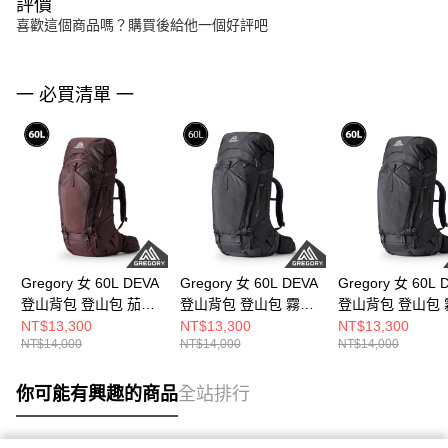
評價
喜歡這個商品嗎？購買後給他一個好評吧
一 必買清單 一
Gregory 女 60L DEVA
Gregory 女 60L DEVA
Gregory 女 60L 
登山背包 登山包 茄子
登山背包 登山包 霧
登山背包 登山包 
色， S
灰， XS
灰， S
NT$13,300
NT$13,300
NT$13,300
NT$14,000
NT$14,000
NT$14,000
你可能有興趣的商品
全站排行