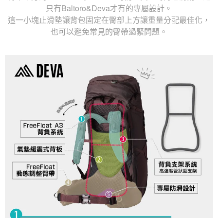
只有Baltoro&Deva才有的專屬設計。
這一小塊止滑墊讓背包固定在臀部上方讓重量分配最佳化，
也可以避免常見的臀帶過緊問題。