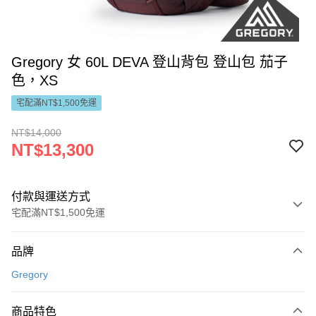
Gregory 女 60L DEVA 登山背包 登山包 茄子
色，XS
宅配滿NT$1,500免運
NT$14,000
NT$13,300
付款與運送方式
宅配滿NT$1,500免運
付款方式
品牌
信用卡一次付款
Gregory
LINE Pay
商品特色
Apple Pay