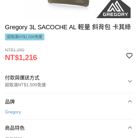
Gregory 3L SACOCHE AL 輕量 斜背包 卡其綠
超取滿NT$1,500免運
NT$1,280
NT$1,216
付款與運送方式
超取滿NT$1,500免運
付款方式
品牌
信用卡一次付款
Gregory
LINE Pay
商品特色
Apple Pay