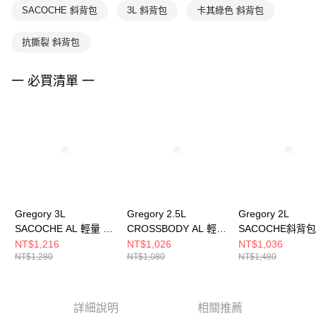
SACOCHE 斜背包
3L 斜背包
卡其綠色 斜背包
抗撕裂 斜背包
一 必買清單 一
Gregory 3L
Gregory 2.5L
Gregory 2L
SACOCHE AL 輕量 斜
CROSSBODY AL 輕量
SACOCHE斜背包
背包 聚焦黑
肩背包 卡其綠
海洋綠
NT$1,216
NT$1,026
NT$1,036
NT$1,280
NT$1,080
NT$1,480
詳細說明
相關推薦