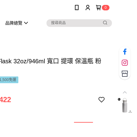
0
品牌總覽
 Flask 32oz/946ml 寬口 提環 保溫瓶 粉
1,500免運
422