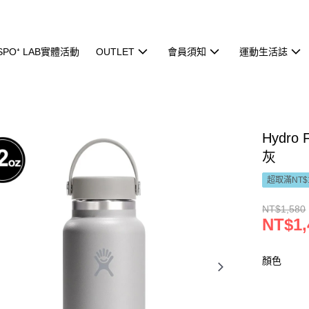
ISPO⁺ LAB實體活動
OUTLET
會員須知
運動生活誌
Hydro
灰
超取滿NT$
NT$1,580
NT$1,
顏色