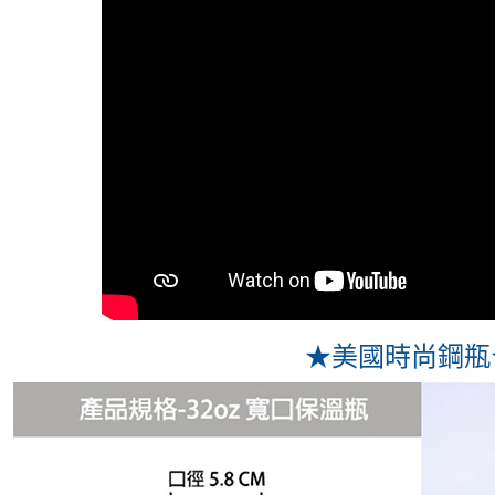
★美國時尚鋼瓶