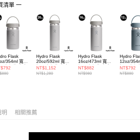
買清單 一
dro Flask
Hydro Flask
Hydro Flask
Hydro Fla
oz/354ml 寬口
20oz/592ml 寬口
16oz/473ml 寬口
12oz/35
環 保溫瓶 粉灰
提環 保溫瓶 粉灰
提環 保溫瓶 粉灰
提環 保溫
$792
NT$1,152
NT$882
NT$792
$880
NT$1,280
NT$980
NT$880
說明
相關推薦