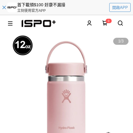
首下載領$100 好康不漏接
開啟APP
立刻使用官方APP
0
1
/
3