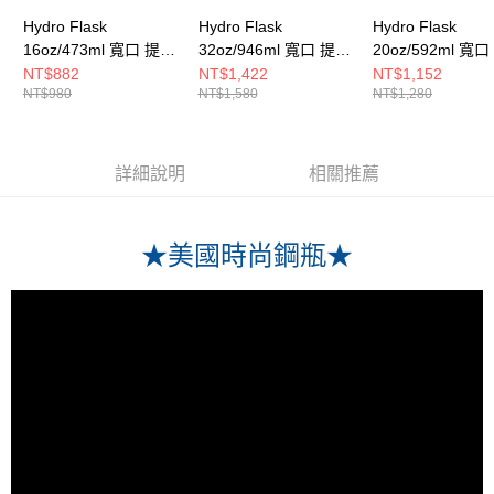
Hydro Flask
Hydro Flask
Hydro Flask
16oz/473ml 寬口 提環
32oz/946ml 寬口 提環
20oz/592ml 寬
保溫瓶 櫻花粉
保溫瓶 櫻花粉
保溫瓶 櫻花粉
NT$882
NT$1,422
NT$1,152
NT$980
NT$1,580
NT$1,280
詳細說明
相關推薦
★美國時尚鋼瓶★