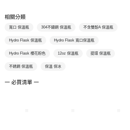
相關分類
寬口 保溫瓶
304不鏽鋼 保溫瓶
不含雙酚A 保溫瓶
Hydro Flask 保溫瓶
Hydro Flask 寬口保溫瓶
Hydro Flask 櫻花粉色
12oz 保溫瓶
提環 保溫瓶
不銹鋼 保溫瓶
保溫 保冰
一 必買清單 一