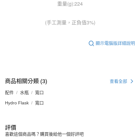
重量(g):224
(手工測量，正負值3%)
顯示電腦版詳細說明
商品相關分類 (3)
查看全部
配件
水瓶
寬口
Hydro Flask
寬口
評價
喜歡這個商品嗎？購買後給他一個好評吧