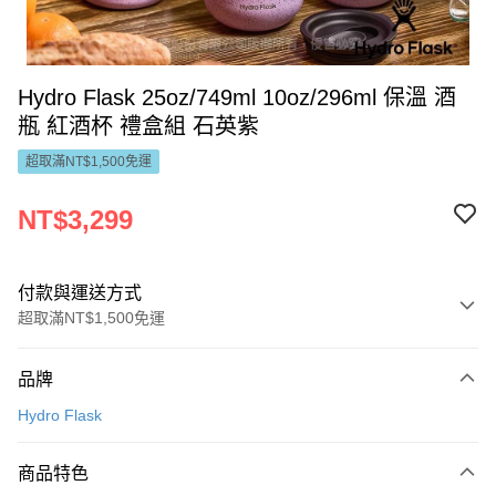
Hydro Flask 25oz/749ml 10oz/296ml 保溫 酒
瓶 紅酒杯 禮盒組 石英紫
超取滿NT$1,500免運
NT$3,299
付款與運送方式
超取滿NT$1,500免運
付款方式
品牌
信用卡一次付款
Hydro Flask
LINE Pay
商品特色
Apple Pay