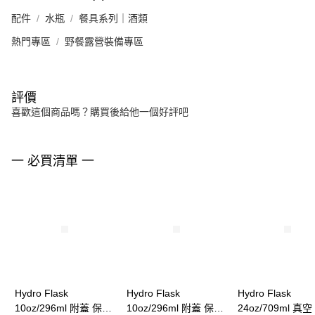
配件
水瓶
餐具系列｜酒類
熱門專區
野餐露營裝備專區
評價
喜歡這個商品嗎？購買後給他一個好評吧
一 必買清單 一
Hydro Flask
Hydro Flask
Hydro Flask
10oz/296ml 附蓋 保溫
10oz/296ml 附蓋 保溫
24oz/709ml 真