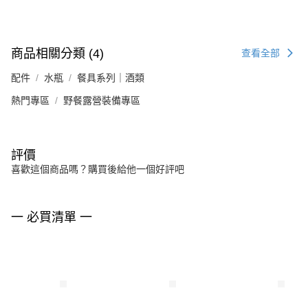
商品相關分類 (4)
查看全部
配件
水瓶
餐具系列｜酒類
熱門專區
野餐露營裝備專區
評價
喜歡這個商品嗎？購買後給他一個好評吧
一 必買清單 一