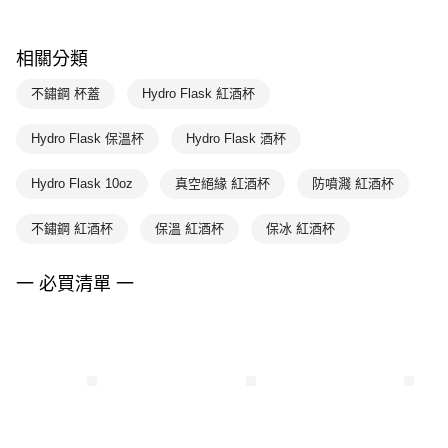
相關分類
不鏽鋼 杯蓋
Hydro Flask 紅酒杯
Hydro Flask 保溫杯
Hydro Flask 酒杯
Hydro Flask 10oz
真空絕緣 紅酒杯
防噴濺 紅酒杯
不鏽鋼 紅酒杯
保溫 紅酒杯
保冰 紅酒杯
一 必買清單 一