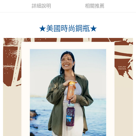
詳細說明
相關推薦
★美國時尚鋼瓶★