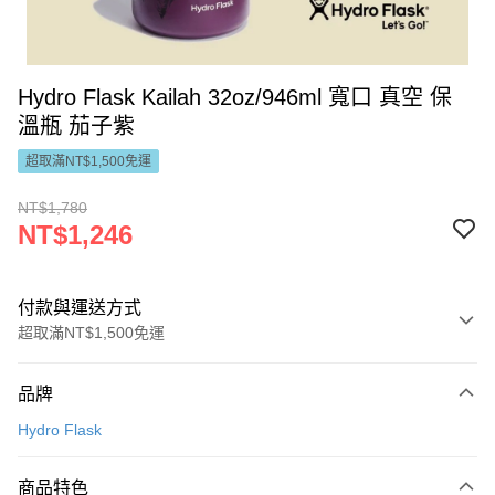
Hydro Flask Kailah 32oz/946ml 寬口 真空 保
溫瓶 茄子紫
超取滿NT$1,500免運
NT$1,780
NT$1,246
付款與運送方式
超取滿NT$1,500免運
付款方式
品牌
信用卡一次付款
Hydro Flask
LINE Pay
商品特色
Apple Pay