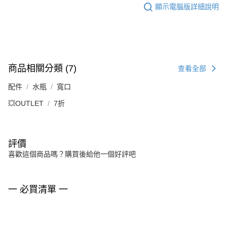
顯示電腦版詳細說明
商品相關分類 (7)
查看全部
配件
水瓶
寬口
💥OUTLET
7折
評價
喜歡這個商品嗎？購買後給他一個好評吧
一 必買清單 一