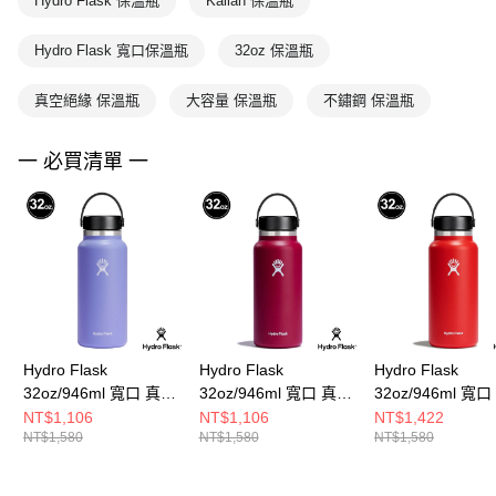
Hydro Flask 保溫瓶
Kailah 保溫瓶
Hydro Flask 寬口保溫瓶
32oz 保溫瓶
真空絕緣 保溫瓶
大容量 保溫瓶
不鏽鋼 保溫瓶
一 必買清單 一
Hydro Flask
Hydro Flask
Hydro Flask
32oz/946ml 寬口 真空
32oz/946ml 寬口 真空
32oz/946ml 寬
提環 保溫瓶 紫藤花
提環 保溫瓶 酒紅色
提環 保溫瓶 棗紅
NT$1,106
NT$1,106
NT$1,422
NT$1,580
NT$1,580
NT$1,580